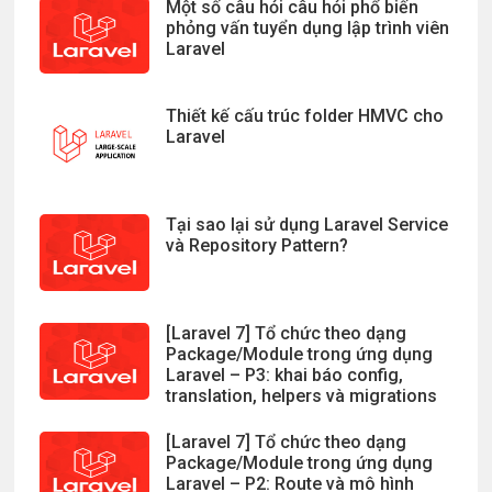
Một số câu hỏi câu hỏi phổ biến
phỏng vấn tuyển dụng lập trình viên
Laravel
Thiết kế cấu trúc folder HMVC cho
Laravel
Tại sao lại sử dụng Laravel Service
và Repository Pattern?
[Laravel 7] Tổ chức theo dạng
Package/Module trong ứng dụng
Laravel – P3: khai báo config,
translation, helpers và migrations
[Laravel 7] Tổ chức theo dạng
Package/Module trong ứng dụng
Laravel – P2: Route và mô hình