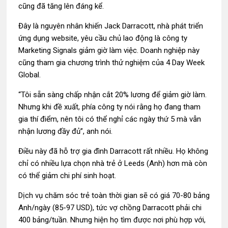
cũng đã tăng lên đáng kể.
Đây là nguyên nhân khiến Jack Darracott, nhà phát triển
ứng dụng website, yêu cầu chủ lao động là công ty
Marketing Signals giảm giờ làm việc. Doanh nghiệp này
cũng tham gia chương trình thử nghiệm của 4 Day Week
Global.
“Tôi sẵn sàng chấp nhận cắt 20% lương để giảm giờ làm.
Nhưng khi đề xuất, phía công ty nói rằng họ đang tham
gia thí điểm, nên tôi có thể nghỉ các ngày thứ 5 mà vẫn
nhận lương đầy đủ”, anh nói.
Điều này đã hỗ trợ gia đình Darracott rất nhiều. Họ không
chỉ có nhiều lựa chọn nhà trẻ ở Leeds (Anh) hơn mà còn
có thể giảm chi phí sinh hoạt.
Dịch vụ chăm sóc trẻ toàn thời gian sẽ có giá 70-80 bảng
Anh/ngày (85-
97 USD
), tức vợ chồng Darracott phải chi
400 bảng/tuần. Nhưng hiện họ tìm được nơi phù hợp với,