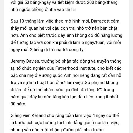
với giá 50 bảng/ngày và tiết kiệm được 200 bảng/tháng
nhờ người chồng ở nhà vào thứ 5.
Sau 10 tháng làm việc theo mô hình mới, Darracott cảm
thấy mối quan hệ với cậu con trai nhỏ trở nên bền chặt
hơn. Anh cho biết trước đây, anh không có đủ năng lượng
để tương tác với con khi phải đi làm 5 ngày/tuần, với mỗi
ngày mất 2 tiếng đi từ nhà tới công ty.
Jeremy Davies, trưởng bộ phận tác động và truyền thông
tại tổ chức nghiên cứu Fatherhood Institute, cho biết các
bậc cha mẹ ở Vương quốc Anh nói riêng đang rất cần hỗ
trợ và sự linh hoạt hơn ở nơi làm việc. Số phụ nữ không
đi làm để có thể chăm sóc gia đình đã tăng 5% trong
năm qua, đây là mức tăng liên tục đầu tiên trong ít nhất
30 năm.
Giảng viên Kelland cho rằng tuần làm việc 4 ngày có thể
là bước tích cực hướng tới bình đẳng giới ở nơi làm việc,
nhưng vẫn còn một chặng đường dài phía trước.