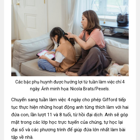
Các bậc phụ huynh được hưởng lợi từ tuần làm việc chỉ 4
ngày. Ảnh minh họa: Nicola Brats/Pexels.
Chuyển sang tuần làm việc 4 ngày cho phép Gifford tiếp
tục thực hiện những hoạt động anh từng thích làm với hai
đứa con, lần lượt 11 và 8 tuổi, từ hồi đại dịch. Anh sẽ góp
mặt trong các lớp học trực tuyến của chúng, tự học lại
đại số và các phương trình để giúp đứa lớn nhất làm bài
tập về nhà.