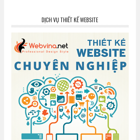
DỊCH VỤ THIẾT KẾ WEBSITE