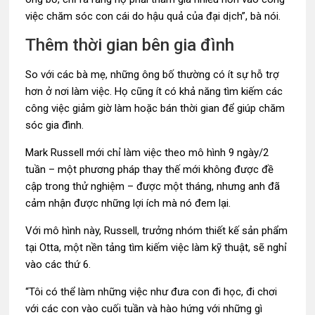
việc chăm sóc con cái do hậu quả của đại dịch”, bà nói.
Thêm thời gian bên gia đình
So với các bà mẹ, những ông bố thường có ít sự hỗ trợ
hơn ở nơi làm việc. Họ cũng ít có khả năng tìm kiếm các
công việc giảm giờ làm hoặc bán thời gian để giúp chăm
sóc gia đình.
Mark Russell mới chỉ làm việc theo mô hình 9 ngày/2
tuần – một phương pháp thay thế mới không được đề
cập trong thử nghiệm – được một tháng, nhưng anh đã
cảm nhận được những lợi ích mà nó đem lại.
Với mô hình này, Russell, trưởng nhóm thiết kế sản phẩm
tại Otta, một nền tảng tìm kiếm việc làm kỹ thuật, sẽ nghỉ
vào các thứ 6.
“Tôi có thể làm những việc như đưa con đi học, đi chơi
với các con vào cuối tuần và hào hứng với những gì