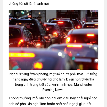
chúng tôi sẽ làm”, anh nói.
Ngoài 8 tiếng ở văn phòng, một số người phải mất 1-2 tiếng
hàng ngày để di chuyển tới chỗ làm, khiến họ trở về nhà
trong tình trạng kiệt sức. Ảnh minh họa: Manchester
Evening News.
Thông thường, mỗi khi con cái ốm đau hay phải nghỉ học,
anh sẽ phải xin nghỉ làm hoặc nhờ nhà ngoại giúp đỡ.