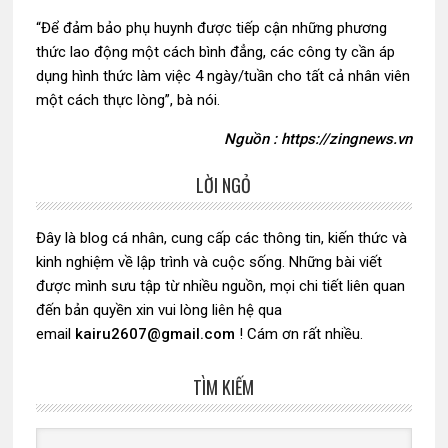
“Để đảm bảo phụ huynh được tiếp cận những phương
thức lao động một cách bình đẳng, các công ty cần áp
dụng hình thức làm việc 4 ngày/tuần cho tất cả nhân viên
một cách thực lòng”, bà nói.
Nguồn : https://zingnews.vn
LỜI NGỎ
Sidebar
chính
Đây là blog cá nhân, cung cấp các thông tin, kiến thức và
kinh nghiệm về lập trình và cuộc sống. Những bài viết
được mình sưu tập từ nhiều nguồn, mọi chi tiết liên quan
đến bản quyền xin vui lòng liên hệ qua
email
kairu2607@gmail.com
! Cám ơn rất nhiều.
TÌM KIẾM
Search