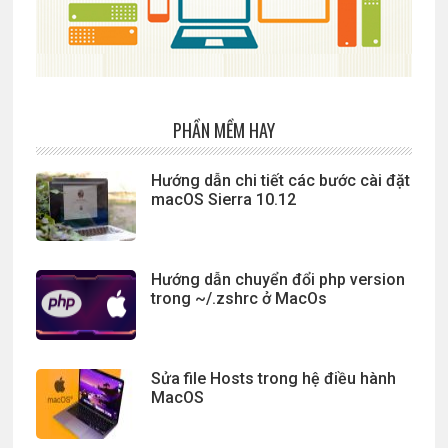
PHẦN MỀM HAY
Hướng dẫn chi tiết các bước cài đặt
macOS Sierra 10.12
Hướng dẫn chuyển đổi php version
trong ~/.zshrc ở MacOs
Sửa file Hosts trong hệ điều hành
MacOS