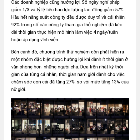
Các doanh nghiệp cũng hưởng lợi, Số ngày nghỉ phép
giảm 1/3 và tỷ lệ tiêu hao lực lượng lao động giảm 57%.
Hầu hết năng suất công ty đều được duy trì và cải thiện.
92% trong số các công ty tham gia thử nghiệm đã kéo
dài thời gian thực hiện mô hình làm việc 4 ngày/tuần
hoặc áp dụng vĩnh viễn.
Bên cạnh đó, chương trình thử nghiệm còn phát hiện ra
một nhóm đặc biệt được hưởng lợi khi dành ít thời gian ở
văn phòng hơn: những người cha. Dựa trên nhật ký thời
gian của từng cá nhân, thời gian nam giới dành cho việc
chăm sóc con cái đã tăng 27%, so với mức tăng 13% của
nữ giới.