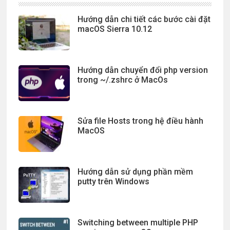
Hướng dẫn chi tiết các bước cài đặt
macOS Sierra 10.12
Hướng dẫn chuyển đổi php version
trong ~/.zshrc ở MacOs
Sửa file Hosts trong hệ điều hành
MacOS
Hướng dẫn sử dụng phần mềm
putty trên Windows
Switching between multiple PHP