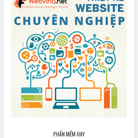
PHẦN MỀM HAY