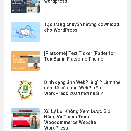
wordpress
Tạo trang chuyển hướng download
cho WordPress
[Flatsome] Text Ticker (Fade) for
Top Bar in Flatsome Theme
Định dạng ảnh WebP là gì ? Làm thế
nào để sử dụng WebP trên
WordPress 2024 mới nhất ?
Xử Lý Lỗi Không Xem Được Giỏ
Hàng Và Thanh Toán
Woocommerce Website
WordPress