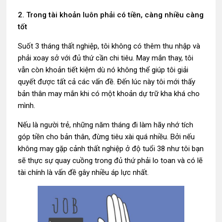
2. Trong tài khoản luôn phải có tiền, càng nhiều càng
tốt
Suốt 3 tháng thất nghiệp, tôi không có thêm thu nhập và
phải xoay sở với đủ thứ cần chi tiêu. May mắn thay, tôi
vẫn còn khoản tiết kiệm dù nó không thể giúp tôi giải
quyết được tất cả các vấn đề. Đến lúc này tôi mới thấy
bản thân may mắn khi có một khoản dự trữ kha khá cho
mình.
Nếu là người trẻ, những năm tháng đi làm hãy nhớ tích
góp tiền cho bản thân, đừng tiêu xài quá nhiều. Bởi nếu
không may gặp cảnh thất nghiệp ở độ tuổi 38 như tôi bạn
sẽ thực sự quay cuồng trong đủ thứ phải lo toan và có lẽ
tài chính là vấn đề gây nhiều áp lực nhất.