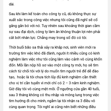
dài.
Sau khi làm kế toán cho công ty cũ, dù không thực sự
xuất sắc trong công việc nhưng tôi cũng đã nghĩ sẽ cố
gắng gắn bó với nó. Tuy nhiên sau khoảng thời gian cầm
sự sau đại dịch, công ty làm ăn không thuận lợi nên phải
cắt bớt nhân lực. Chẳng may trong số đó có tôi.
Thời buổi bão sa thải xảy ra khắp nơi, sinh viên mới ra
trường tìm việc khó đã đành, người ít nhiều cũng có kinh
nghiệm làm việc như tôi cũng lâm vào cảnh vô cùng khốn
đốn. Mỗi lần nộp hồ sơ vào một công ty mới, họ sẽ tìm
cách từ chối tôi với lý do muốn tìm người trẻ để dễ đào
tạo, hoặc là tôi chưa tích lũy đủ kinh nghiệm cần thiết
cho vị trí cần tuyển vì mới chỉ có 2 – 3 năm kinh nghiệm.
Giờ đây tôi vô cùng mệt mõi. Ở ngưỡng cửa gần 40 tuổi,
sau 3 tháng không có thu nhập và mông lung trong việc
tìm hướng đi cho mình, ngẫm lại tôi nhận ra 3 điều vô
cùng quan trọng. Tôi nghĩ ai cũng nên biết những điều