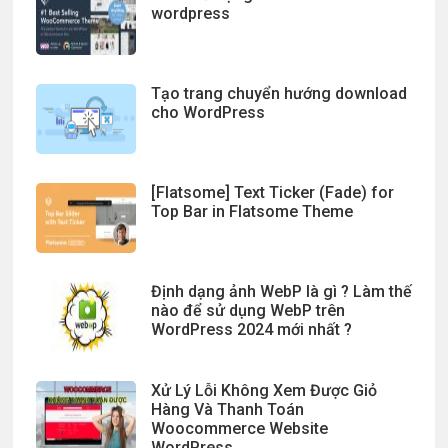
wordpress
Tạo trang chuyển hướng download
cho WordPress
[Flatsome] Text Ticker (Fade) for
Top Bar in Flatsome Theme
Định dạng ảnh WebP là gì ? Làm thế
nào để sử dụng WebP trên
WordPress 2024 mới nhất ?
Xử Lý Lỗi Không Xem Được Giỏ
Hàng Và Thanh Toán
Woocommerce Website
WordPress