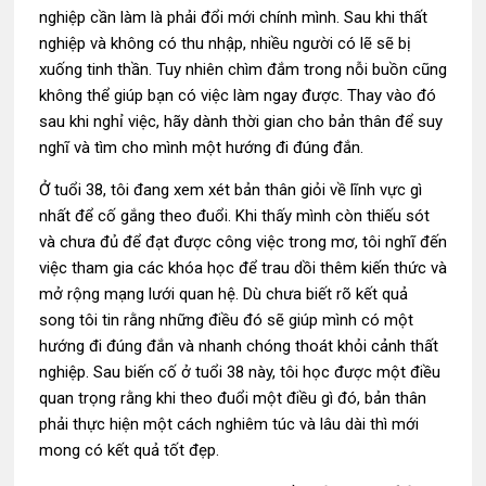
nghiệp cần làm là phải đổi mới chính mình. Sau khi thất
nghiệp và không có thu nhập, nhiều người có lẽ sẽ bị
xuống tinh thần. Tuy nhiên chìm đắm trong nỗi buồn cũng
không thể giúp bạn có việc làm ngay được. Thay vào đó
sau khi nghỉ việc, hãy dành thời gian cho bản thân để suy
nghĩ và tìm cho mình một hướng đi đúng đắn.
Ở tuổi 38, tôi đang xem xét bản thân giỏi về lĩnh vực gì
nhất để cố gắng theo đuổi. Khi thấy mình còn thiếu sót
và chưa đủ để đạt được công việc trong mơ, tôi nghĩ đến
việc tham gia các khóa học để trau dồi thêm kiến thức và
mở rộng mạng lưới quan hệ. Dù chưa biết rõ kết quả
song tôi tin rằng những điều đó sẽ giúp mình có một
hướng đi đúng đắn và nhanh chóng thoát khỏi cảnh thất
nghiệp. Sau biến cố ở tuổi 38 này, tôi học được một điều
quan trọng rằng khi theo đuổi một điều gì đó, bản thân
phải thực hiện một cách nghiêm túc và lâu dài thì mới
mong có kết quả tốt đẹp.