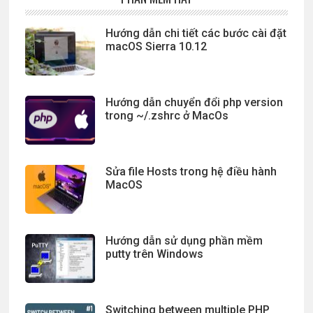
Hướng dẫn chi tiết các bước cài đặt
macOS Sierra 10.12
Hướng dẫn chuyển đổi php version
trong ~/.zshrc ở MacOs
Sửa file Hosts trong hệ điều hành
MacOS
Hướng dẫn sử dụng phần mềm
putty trên Windows
Switching between multiple PHP