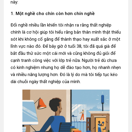
này:
1. Một nghề cho chín còn hơn chín nghề
Đổi nghề nhiều lần khiến tôi nhận ra rằng thất nghiệp
chính là cơ hội giúp tôi hiểu rằng bản thân mình thật thiếu
sót khi không cố gắng để thành thạo hay xuất sắc ở một
lĩnh vực nào đó. Để bây giờ ở tuổi 38, tôi đã quá già để
bắt đầu thử sức một cái mới và cũng không đủ giỏi để
cạnh tranh công việc với lớp trẻ nữa. Người trẻ dù chưa
có kinh nghiệm nhưng họ dễ đào tạo hơn, họ nhanh nhẹn
và nhiều năng lượng hơn. Đó là lý do mà tôi tiếp tục kéo
dài chuỗi ngày thất nghiệp của mình.