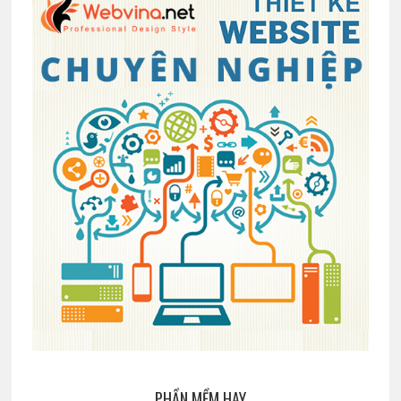
PHẦN MỀM HAY