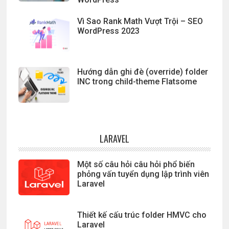
Vì Sao Rank Math Vượt Trội – SEO
WordPress 2023
Hướng dẫn ghi đè (override) folder
INC trong child-theme Flatsome
LARAVEL
Một số câu hỏi câu hỏi phổ biến
phỏng vấn tuyển dụng lập trình viên
Laravel
Thiết kế cấu trúc folder HMVC cho
Laravel