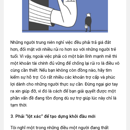
Những người trung niên nghỉ việc đều phải trả giá đắt
hơn, đối mặt với nhiều rủi ro hơn so với những người trẻ
tuổi. Vì vậy, ngoài việc phải có một bản lĩnh mạnh mẽ thì
một khoản tài chính đủ vững để chống lại rủi ro là điều vô
cùng cần thiết. Nếu bạn không còn đồng nào, hãy tìm
kiếm sự hỗ trợ. Có rất nhiều các khoản trợ cấp và phúc
lợi dành cho những người thực sự cần. Đừng ngại giơ tay
ra xin giúp đỡ, vì đó là cách để bạn giải quyết được một
phần vấn đề đang tồn đọng dù sự trợ giúp lúc này chỉ là
tạm thời.
3. Phải “lột xác” để tạo dựng khởi đầu mới
Tôi nghĩ một trong những điều một người đang thất