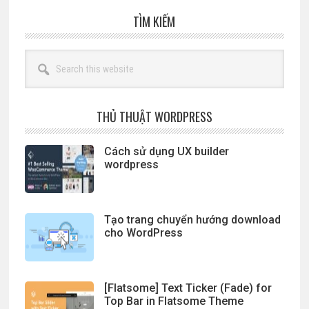
TÌM KIẾM
Search
this
website
THỦ THUẬT WORDPRESS
Cách sử dụng UX builder
wordpress
Tạo trang chuyển hướng download
cho WordPress
[Flatsome] Text Ticker (Fade) for
Top Bar in Flatsome Theme