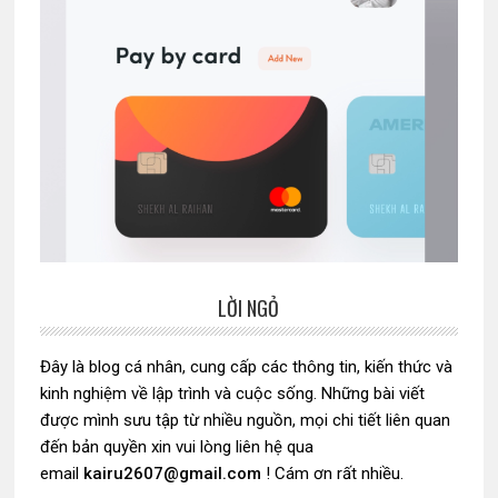
LỜI NGỎ
Sidebar
chính
Đây là blog cá nhân, cung cấp các thông tin, kiến thức và
kinh nghiệm về lập trình và cuộc sống. Những bài viết
được mình sưu tập từ nhiều nguồn, mọi chi tiết liên quan
đến bản quyền xin vui lòng liên hệ qua
email
kairu2607@gmail.com
! Cám ơn rất nhiều.