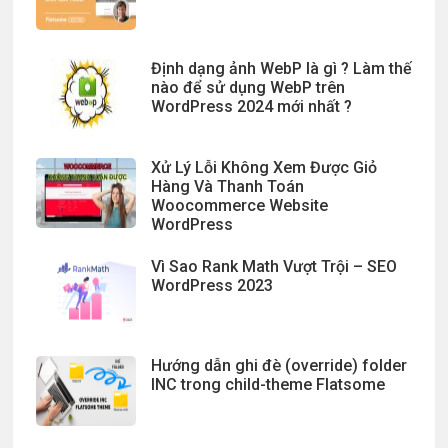
Định dạng ảnh WebP là gì ? Làm thế
nào để sử dụng WebP trên
WordPress 2024 mới nhất ?
Xử Lý Lỗi Không Xem Được Giỏ
Hàng Và Thanh Toán
Woocommerce Website
WordPress
Vì Sao Rank Math Vượt Trội – SEO
WordPress 2023
Hướng dẫn ghi đè (override) folder
INC trong child-theme Flatsome