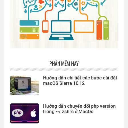
PHẦN MỀM HAY
Hướng dẫn chi tiết các bước cài đặt
macOS Sierra 10.12
Hướng dẫn chuyển đổi php version
trong ~/.zshrc ở MacOs