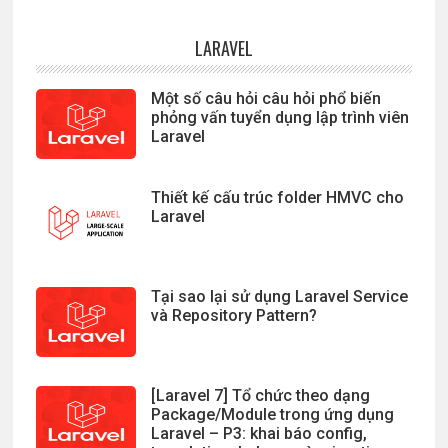
LARAVEL
Một số câu hỏi câu hỏi phổ biến
phỏng vấn tuyển dụng lập trình viên
Laravel
Thiết kế cấu trúc folder HMVC cho
Laravel
Tại sao lại sử dụng Laravel Service
và Repository Pattern?
[Laravel 7] Tổ chức theo dạng
Package/Module trong ứng dụng
Laravel – P3: khai báo config,