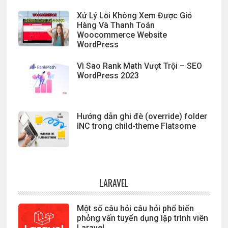
Xử Lý Lỗi Không Xem Được Giỏ
Hàng Và Thanh Toán
Woocommerce Website
WordPress
Vì Sao Rank Math Vượt Trội – SEO
WordPress 2023
Hướng dẫn ghi đè (override) folder
INC trong child-theme Flatsome
LARAVEL
Một số câu hỏi câu hỏi phổ biến
phỏng vấn tuyển dụng lập trình viên
Laravel