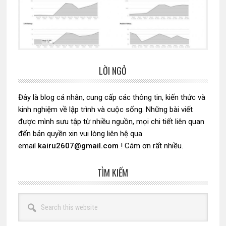
LỜI NGỎ
Sidebar
chính
Đây là blog cá nhân, cung cấp các thông tin, kiến thức và
kinh nghiệm về lập trình và cuộc sống. Những bài viết
được mình sưu tập từ nhiều nguồn, mọi chi tiết liên quan
đến bản quyền xin vui lòng liên hệ qua
email
kairu2607@gmail.com
! Cám ơn rất nhiều.
TÌM KIẾM
Search
this
website