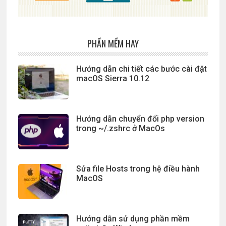
PHẦN MỀM HAY
Hướng dẫn chi tiết các bước cài đặt
macOS Sierra 10.12
Hướng dẫn chuyển đổi php version
trong ~/.zshrc ở MacOs
Sửa file Hosts trong hệ điều hành
MacOS
Hướng dẫn sử dụng phần mềm