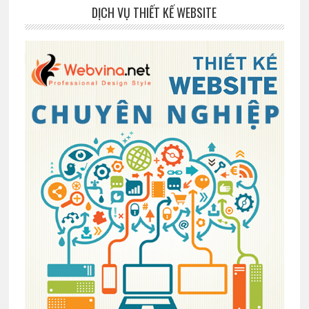
DỊCH VỤ THIẾT KẾ WEBSITE