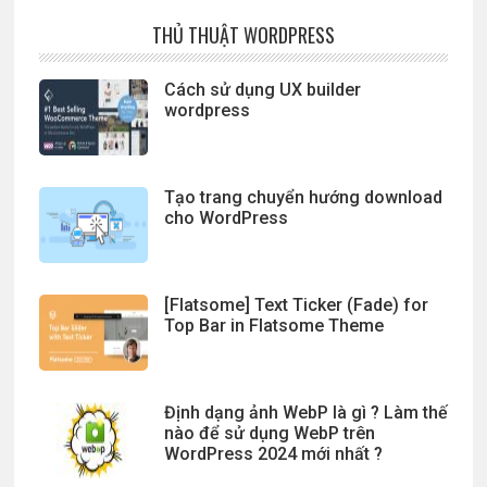
THỦ THUẬT WORDPRESS
Cách sử dụng UX builder
wordpress
Tạo trang chuyển hướng download
cho WordPress
[Flatsome] Text Ticker (Fade) for
Top Bar in Flatsome Theme
Định dạng ảnh WebP là gì ? Làm thế
nào để sử dụng WebP trên
WordPress 2024 mới nhất ?