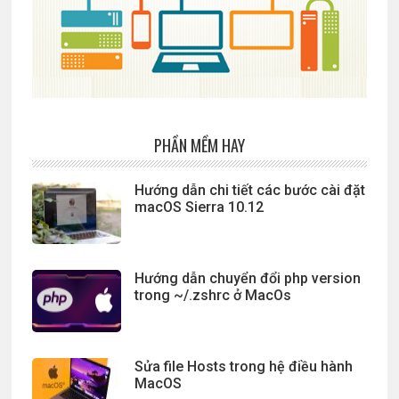
PHẦN MỀM HAY
Hướng dẫn chi tiết các bước cài đặt
macOS Sierra 10.12
Hướng dẫn chuyển đổi php version
trong ~/.zshrc ở MacOs
Sửa file Hosts trong hệ điều hành
MacOS