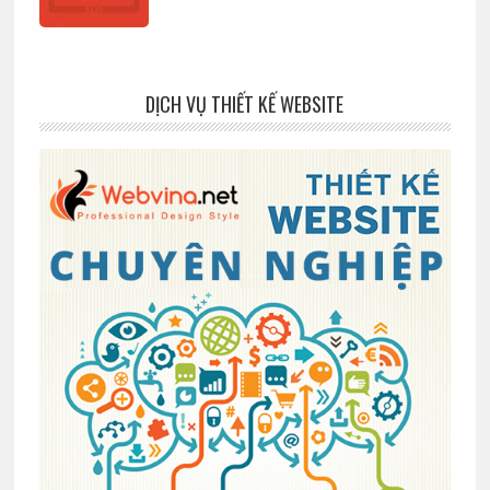
DỊCH VỤ THIẾT KẾ WEBSITE