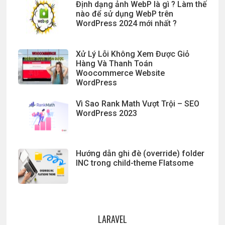
Định dạng ảnh WebP là gì ? Làm thế
nào để sử dụng WebP trên
WordPress 2024 mới nhất ?
Xử Lý Lỗi Không Xem Được Giỏ
Hàng Và Thanh Toán
Woocommerce Website
WordPress
Vì Sao Rank Math Vượt Trội – SEO
WordPress 2023
Hướng dẫn ghi đè (override) folder
INC trong child-theme Flatsome
LARAVEL