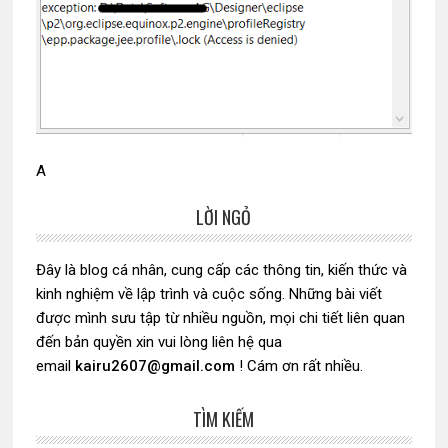
A
LỜI NGỎ
Sidebar
chính
Đây là blog cá nhân, cung cấp các thông tin, kiến thức và
kinh nghiệm về lập trình và cuộc sống. Những bài viết
được mình sưu tập từ nhiều nguồn, mọi chi tiết liên quan
đến bản quyền xin vui lòng liên hệ qua
email
kairu2607@gmail.com
! Cám ơn rất nhiều.
TÌM KIẾM