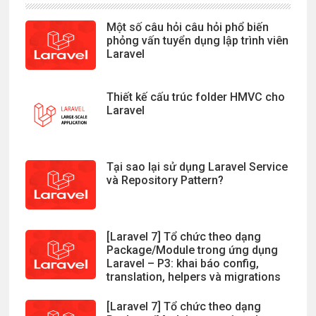
Một số câu hỏi câu hỏi phổ biến
phỏng vấn tuyển dụng lập trình viên
Laravel
Thiết kế cấu trúc folder HMVC cho
Laravel
Tại sao lại sử dụng Laravel Service
và Repository Pattern?
[Laravel 7] Tổ chức theo dạng
Package/Module trong ứng dụng
Laravel – P3: khai báo config,
translation, helpers và migrations
[Laravel 7] Tổ chức theo dạng