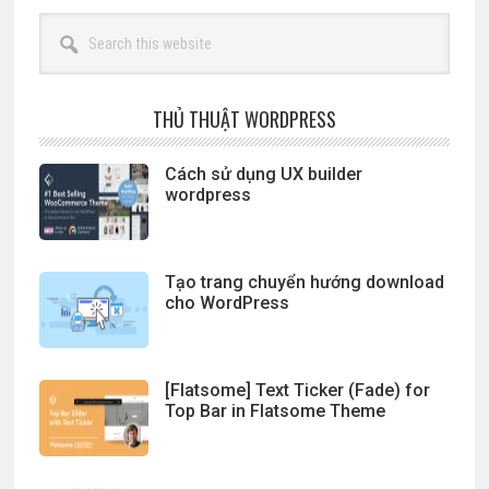
Search
this
website
THỦ THUẬT WORDPRESS
Cách sử dụng UX builder
wordpress
Tạo trang chuyển hướng download
cho WordPress
[Flatsome] Text Ticker (Fade) for
Top Bar in Flatsome Theme